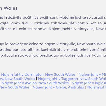
th Wales
es
in doživite počitnice svojih sanj. Motorne jachte so zaradi svo
vajte lahko tudi v različnih zabavnih aktivnostih, kot so sn
itnice ali celo za zabavo. Najem jachte v Maryville, New 
 le preverjene čolne za najem v Maryville, New South Wales. 
sredno obrnete ali nas kontaktirate z morebitnimi vprašanji
i potovalni strokovnjaki predlagajo najboljše jadrnice, katam
|
Najem jaht v Carrington, New South Wales
|
Najem jaht v M
ley, New South Wales
|
Najem jaht v Tuggerah, New South Wa
|
Najem jaht v Avalon, New South Wales
|
Najem jaht v Ingle
 New South Wales
|
Najem jaht v Glebe, Avstralija
|
Najem jaht