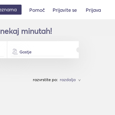
seznama
Pomoč
Prijavite se
Prijava
 nekaj minutah!
Gostje
razvrstite po:
>