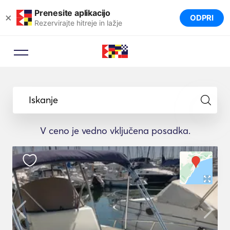
Prenesite aplikacijo
×
ODPRI
Rezervirajte hitreje in lažje
Iskanje
V ceno je vedno vključena posadka.