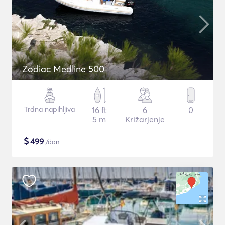
Zodiac Medline 500
Trdna napihljiva
16 ft
6
0
5 m
Križarjenje
$
499
/dan