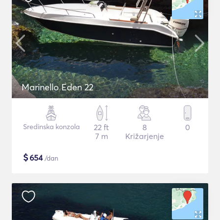
Marinello Eden 22
Sredinska konzola
22 ft
8
0
7 m
Križarjenje
$
654
/dan