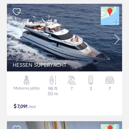
HESSEN SUPERYACHT
Motorna jahta
98 ft
7
3
7
30 m
$
7,091
/noč