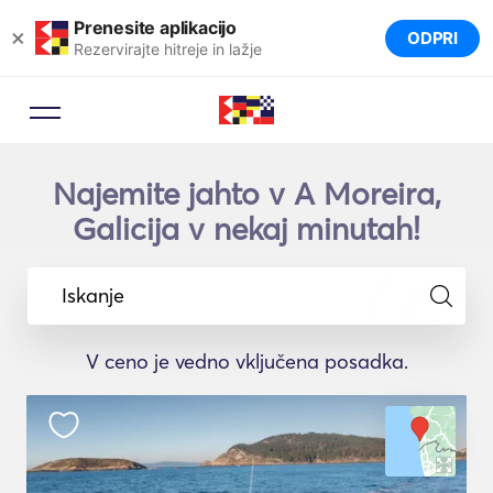
Prenesite aplikacijo
×
ODPRI
Rezervirajte hitreje in lažje
Najemite jahto v A Moreira,
Galicija v nekaj minutah!
Iskanje
V ceno je vedno vključena posadka.