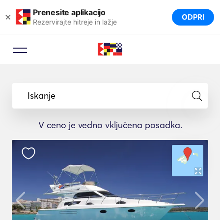
Prenesite aplikacijo
×
ODPRI
Rezervirajte hitreje in lažje
Iskanje
V ceno je vedno vključena posadka.