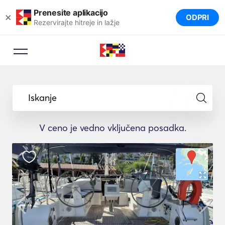
Prenesite aplikacijo
×
ODPRI
Rezervirajte hitreje in lažje
Iskanje
V ceno je vedno vključena posadka.