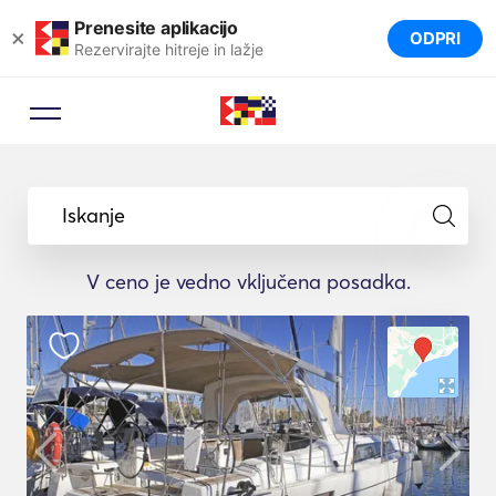
Prenesite aplikacijo
×
ODPRI
Rezervirajte hitreje in lažje
Iskanje
V ceno je vedno vključena posadka.