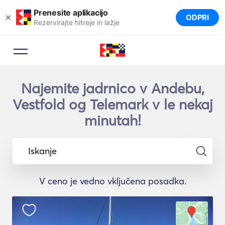
Prenesite aplikacijo
×
ODPRI
Rezervirajte hitreje in lažje
Najemite jadrnico v Andebu,
Vestfold og Telemark v le nekaj
minutah!
Iskanje
V ceno je vedno vključena posadka.