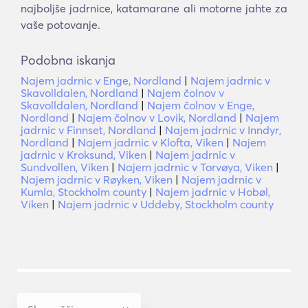
najboljše jadrnice, katamarane ali motorne jahte za
vaše potovanje.
Podobna iskanja
Najem jadrnic v Enge, Nordland
|
Najem jadrnic v
Skavolldalen, Nordland
|
Najem čolnov v
Skavolldalen, Nordland
|
Najem čolnov v Enge,
Nordland
|
Najem čolnov v Lovik, Nordland
|
Najem
jadrnic v Finnset, Nordland
|
Najem jadrnic v Inndyr,
Nordland
|
Najem jadrnic v Klofta, Viken
|
Najem
jadrnic v Kroksund, Viken
|
Najem jadrnic v
Sundvollen, Viken
|
Najem jadrnic v Torvøya, Viken
|
Najem jadrnic v Røyken, Viken
|
Najem jadrnic v
Kumla, Stockholm county
|
Najem jadrnic v Hobøl,
Viken
|
Najem jadrnic v Uddeby, Stockholm county