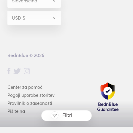
BednBlue © 2026
Center za pomoč
Pogoji uporabe storitev
Pravilnik o zasebnosti
BednBlue
Guarantee
Pišite na
Filtri