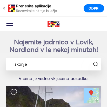
Prenesite aplikacijo
×
ODPRI
Rezervirajte hitreje in lažje
Najemite jadrnico v Lovik,
Nordland v le nekaj minutah!
Iskanje
V ceno je vedno vključena posadka.