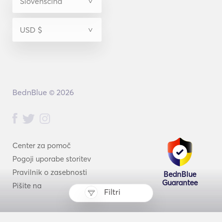
BednBlue © 2026
Center za pomoč
Pogoji uporabe storitev
Pravilnik o zasebnosti
BednBlue
Guarantee
Pišite na
Filtri