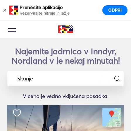
Prenesite aplikacijo
×
ODPRI
Rezervirajte hitreje in lažje
Najemite jadrnico v Inndyr,
Nordland v le nekaj minutah!
Iskanje
V ceno je vedno vključena posadka.