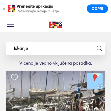
Prenesite aplikacijo
×
ODPRI
Rezervirajte hitreje in lažje
Iskanje
V ceno je vedno vključena posadka.