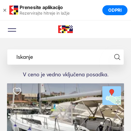
Prenesite aplikacijo
×
ODPRI
Rezervirajte hitreje in lažje
Iskanje
V ceno je vedno vključena posadka.