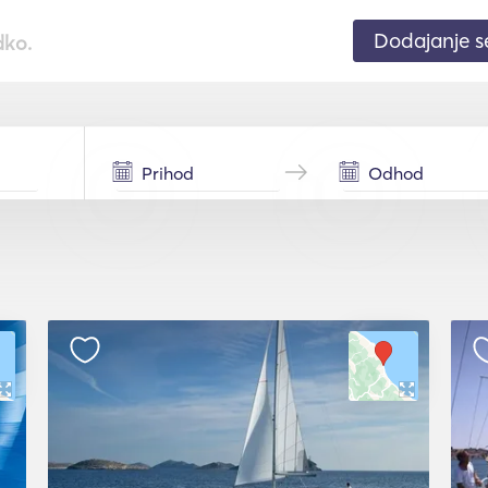
Dodajanje 
dko.