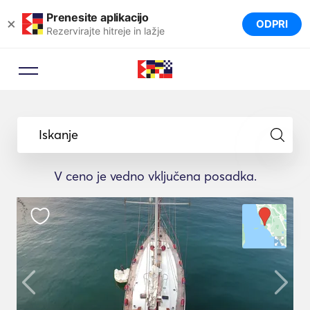
Prenesite aplikacijo
×
ODPRI
Rezervirajte hitreje in lažje
Iskanje
V ceno je vedno vključena posadka.