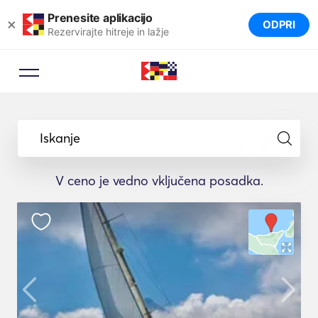
Prenesite aplikacijo
×
ODPRI
Rezervirajte hitreje in lažje
Iskanje
V ceno je vedno vključena posadka.