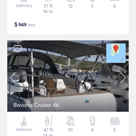
Jadrnica
51 ft
12
5
6
16 m
$
949
/noč
Bavaria Cruiser 46
Jadrnica
47 ft
10
4
5
14 m