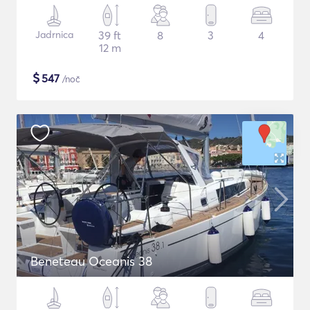
Jadrnica
39 ft
8
3
4
12 m
$
547
/noč
Beneteau Oceanis 38