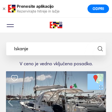
Prenesite aplikacijo
×
ODPRI
Rezervirajte hitreje in lažje
Iskanje
V ceno je vedno vključena posadka.