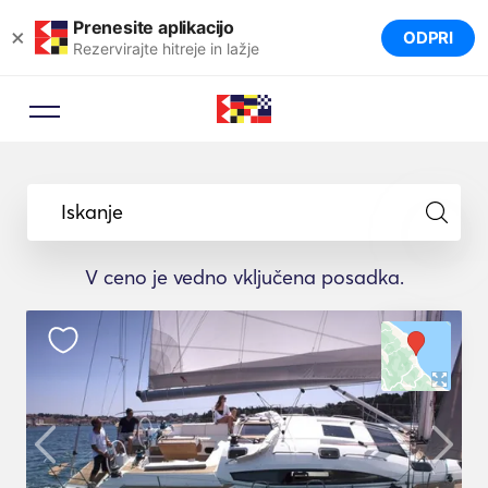
Prenesite aplikacijo
×
ODPRI
Rezervirajte hitreje in lažje
Iskanje
V ceno je vedno vključena posadka.