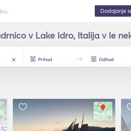
Dodajanje 
dko.
drnico v Lake Idro, Italija v le ne