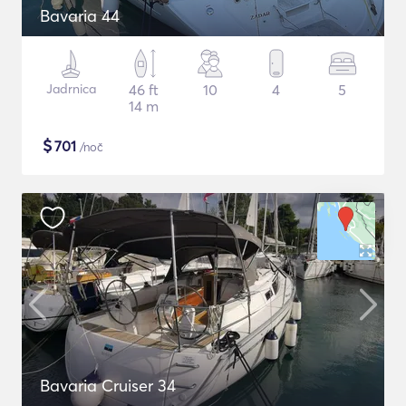
Bavaria 44
Jadrnica
46 ft
10
4
5
14 m
$
701
/noč
Bavaria Cruiser 34