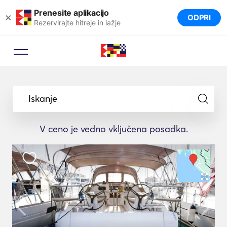
Prenesite aplikacijo
×
ODPRI
Rezervirajte hitreje in lažje
Iskanje
V ceno je vedno vključena posadka.