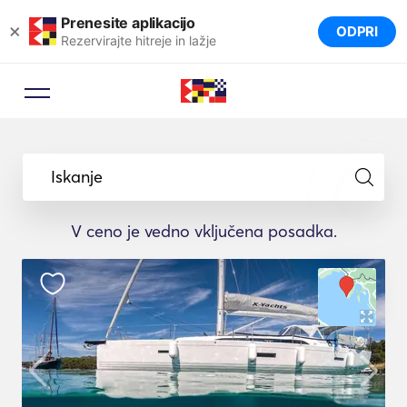
Prenesite aplikacijo
×
ODPRI
Rezervirajte hitreje in lažje
Iskanje
V ceno je vedno vključena posadka.