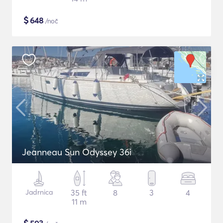
$
648
/noč
Jeanneau Sun Odyssey 36i
Jadrnica
35 ft
8
3
4
11 m