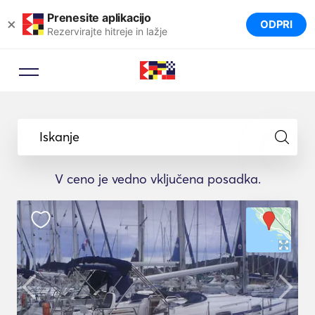
Prenesite aplikacijo
×
ODPRI
Rezervirajte hitreje in lažje
Iskanje
V ceno je vedno vključena posadka.