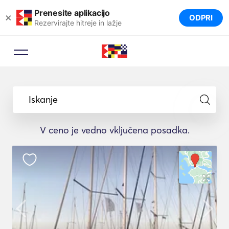
Prenesite aplikacijo
×
ODPRI
Rezervirajte hitreje in lažje
Iskanje
V ceno je vedno vključena posadka.