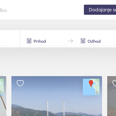
Dodajanje 
dko.