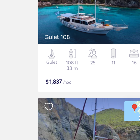
Gulet 108
Gulet
108 ft
25
11
16
33 m
$
1,837
/noč