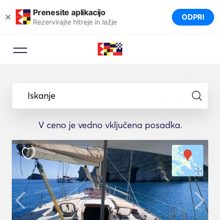
Prenesite aplikacijo
×
ODPRI
Rezervirajte hitreje in lažje
Iskanje
V ceno je vedno vključena posadka.