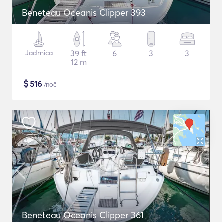
Beneteau Oceanis Clipper 393
Jadrnica
39 ft
6
3
3
12 m
$
516
/noč
Beneteau Oceanis Clipper 361