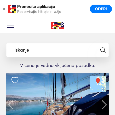
Prenesite aplikacijo
×
ODPRI
Rezervirajte hitreje in lažje
Iskanje
V ceno je vedno vključena posadka.