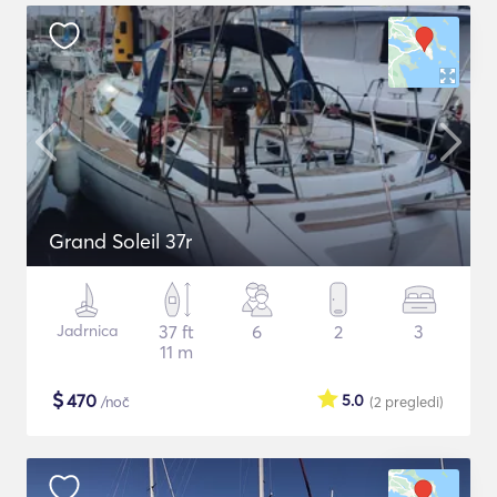
Grand Soleil 37r
Jadrnica
37 ft
6
2
3
11 m
$
470
5.0
/noč
(2
pregledi
)