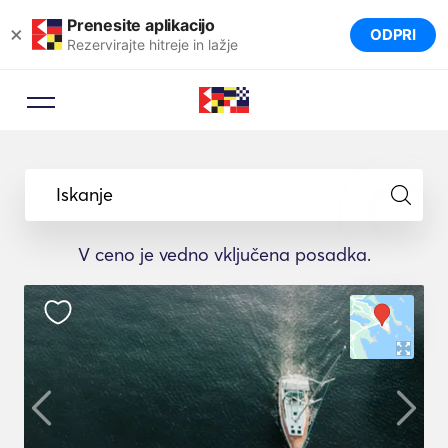
Prenesite aplikacijo
×
ODPRI
Rezervirajte hitreje in lažje
Iskanje
V ceno je vedno vključena posadka.