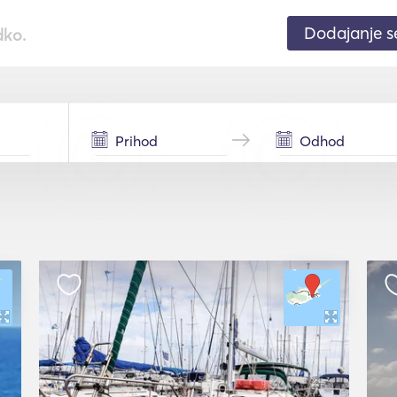
Dodajanje 
dko.