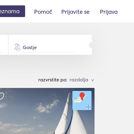
seznama
Pomoč
Prijavite se
Prijava
Gostje
razvrstite po:
>