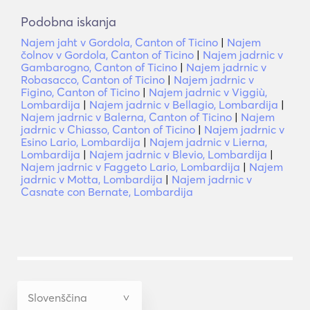
Podobna iskanja
Najem jaht v Gordola, Canton of Ticino
|
Najem
čolnov v Gordola, Canton of Ticino
|
Najem jadrnic v
Gambarogno, Canton of Ticino
|
Najem jadrnic v
Robasacco, Canton of Ticino
|
Najem jadrnic v
Figino, Canton of Ticino
|
Najem jadrnic v Viggiù,
Lombardija
|
Najem jadrnic v Bellagio, Lombardija
|
Najem jadrnic v Balerna, Canton of Ticino
|
Najem
jadrnic v Chiasso, Canton of Ticino
|
Najem jadrnic v
Esino Lario, Lombardija
|
Najem jadrnic v Lierna,
Lombardija
|
Najem jadrnic v Blevio, Lombardija
|
Najem jadrnic v Faggeto Lario, Lombardija
|
Najem
jadrnic v Motta, Lombardija
|
Najem jadrnic v
Casnate con Bernate, Lombardija