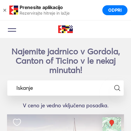
Prenesite aplikacijo
×
ODPRI
Rezervirajte hitreje in lažje
Najemite jadrnico v Gordola,
Canton of Ticino v le nekaj
minutah!
Iskanje
V ceno je vedno vključena posadka.