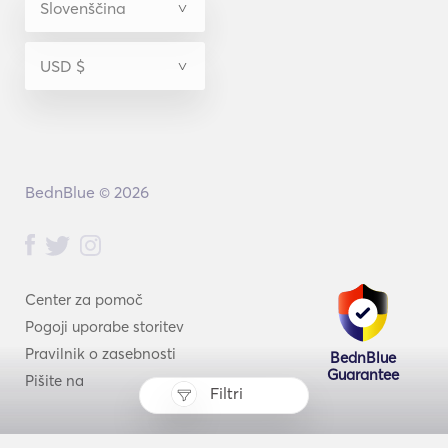
BednBlue © 2026
Center za pomoč
Pogoji uporabe storitev
Pravilnik o zasebnosti
BednBlue
Guarantee
Pišite na
Filtri