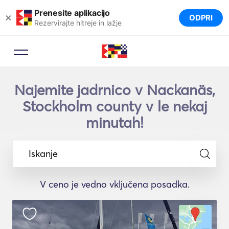
Prenesite aplikacijo
×
ODPRI
Rezervirajte hitreje in lažje
Najemite jadrnico v Nackanäs,
Stockholm county v le nekaj
minutah!
Iskanje
V ceno je vedno vključena posadka.