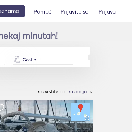
seznama
Pomoč
Prijavite se
Prijava
 nekaj minutah!
Gostje
razvrstite po:
>