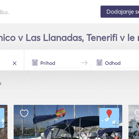
Dodajanje 
dko.
ico v Las Llanadas, Tenerifi v le
s