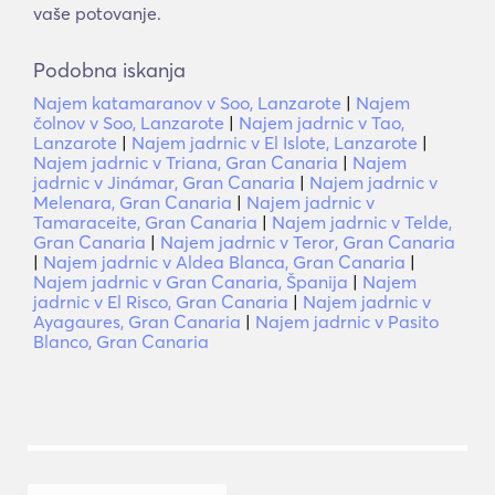
vaše potovanje.
Podobna iskanja
Najem katamaranov v Soo, Lanzarote
|
Najem
čolnov v Soo, Lanzarote
|
Najem jadrnic v Tao,
Lanzarote
|
Najem jadrnic v El Islote, Lanzarote
|
Najem jadrnic v Triana, Gran Canaria
|
Najem
jadrnic v Jinámar, Gran Canaria
|
Najem jadrnic v
Melenara, Gran Canaria
|
Najem jadrnic v
Tamaraceite, Gran Canaria
|
Najem jadrnic v Telde,
Gran Canaria
|
Najem jadrnic v Teror, Gran Canaria
|
Najem jadrnic v Aldea Blanca, Gran Canaria
|
Najem jadrnic v Gran Canaria, Španija
|
Najem
jadrnic v El Risco, Gran Canaria
|
Najem jadrnic v
Ayagaures, Gran Canaria
|
Najem jadrnic v Pasito
Blanco, Gran Canaria