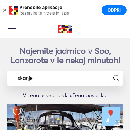
Prenesite aplikacijo
×
ODPRI
Rezervirajte hitreje in lažje
Najemite jadrnico v Soo,
Lanzarote v le nekaj minutah!
Iskanje
V ceno je vedno vključena posadka.