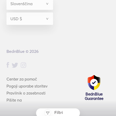
BednBlue © 2026
Center za pomoč
Pogoji uporabe storitev
Pravilnik o zasebnosti
BednBlue
Guarantee
Pišite na
Filtri