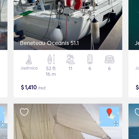
Beneteau Oceanis 51.1
J
Jadrnica
52 ft
11
6
6
J
16 m
$
1,410
/noč