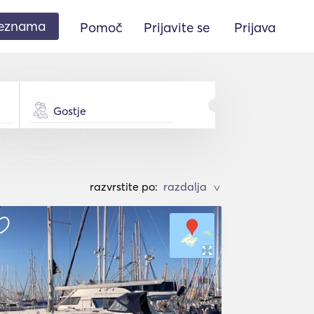
seznama
Pomoč
Prijavite se
Prijava
Gostje
razvrstite po:
>