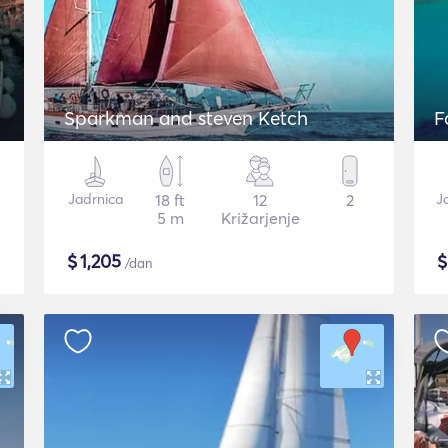
Sparkman and steven Ketch
F
Jadrnica
18 ft
12
2
J
5 m
Križarjenje
$
1,205
/dan