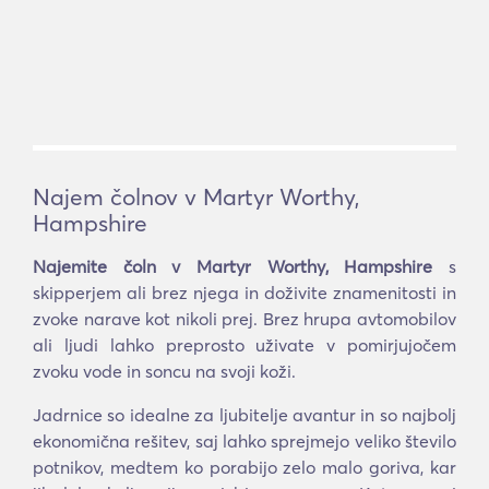
Najem čolnov v Martyr Worthy,
Hampshire
Najemite čoln v Martyr Worthy, Hampshire
s
skipperjem ali brez njega in doživite znamenitosti in
zvoke narave kot nikoli prej. Brez hrupa avtomobilov
ali ljudi lahko preprosto uživate v pomirjujočem
zvoku vode in soncu na svoji koži.
Jadrnice so idealne za ljubitelje avantur in so najbolj
ekonomična rešitev, saj lahko sprejmejo veliko število
potnikov, medtem ko porabijo zelo malo goriva, kar