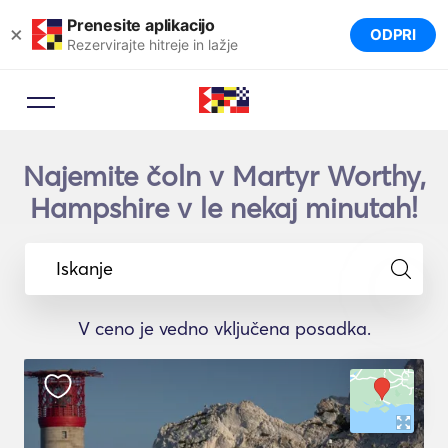
Prenesite aplikacijo
×
ODPRI
Rezervirajte hitreje in lažje
Najemite čoln v Martyr Worthy,
Hampshire v le nekaj minutah!
Iskanje
V ceno je vedno vključena posadka.