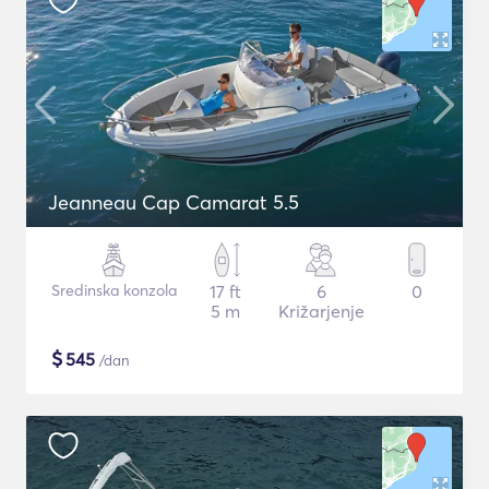
Jeanneau Cap Camarat 5.5
Sredinska konzola
17 ft
6
0
5 m
Križarjenje
$
545
/dan