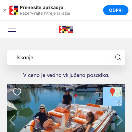
Prenesite aplikacijo
×
ODPRI
Rezervirajte hitreje in lažje
Iskanje
V ceno je vedno vključena posadka.