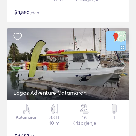
$
1,550
/dan
Lagos Adventure Catamaran
Katamaran
33 ft
16
1
10 m
Križarjenje