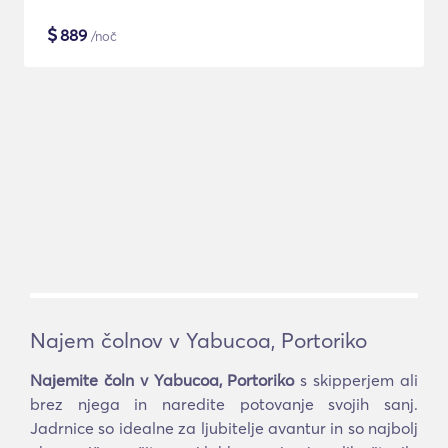
$
889
/noč
Najem čolnov v Yabucoa, Portoriko
Najemite čoln v Yabucoa, Portoriko
s skipperjem ali
brez njega in naredite potovanje svojih sanj.
Jadrnice so idealne za ljubitelje avantur in so najbolj