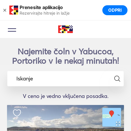
Prenesite aplikacijo
×
ODPRI
Rezervirajte hitreje in lažje
Najemite čoln v Yabucoa,
Portoriko v le nekaj minutah!
Iskanje
V ceno je vedno vključena posadka.