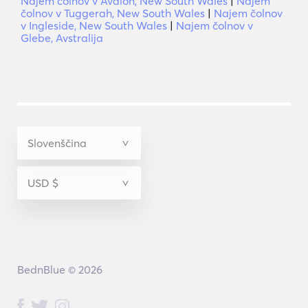
Najem čolnov v Avalon, New South Wales
|
Najem
čolnov v Tuggerah, New South Wales
|
Najem čolnov
v Ingleside, New South Wales
|
Najem čolnov v
Glebe, Avstralija
BednBlue © 2026