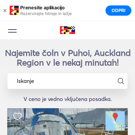
Prenesite aplikacijo
×
ODPRI
Rezervirajte hitreje in lažje
Najemite čoln v Puhoi, Auckland
Region v le nekaj minutah!
Iskanje
V ceno je vedno vključena posadka.