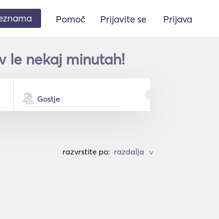
seznama
Pomoč
Prijavite se
Prijava
 le nekaj minutah!
Gostje
razvrstite po:
>