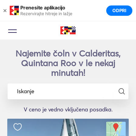
Prenesite aplikacijo
×
ODPRI
Rezervirajte hitreje in lažje
Najemite čoln v Calderitas,
Quintana Roo v le nekaj
minutah!
Iskanje
V ceno je vedno vključena posadka.