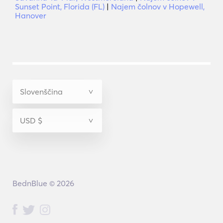
Sunset Point, Florida (FL)
|
Najem čolnov v Hopewell,
Hanover
BednBlue © 2026