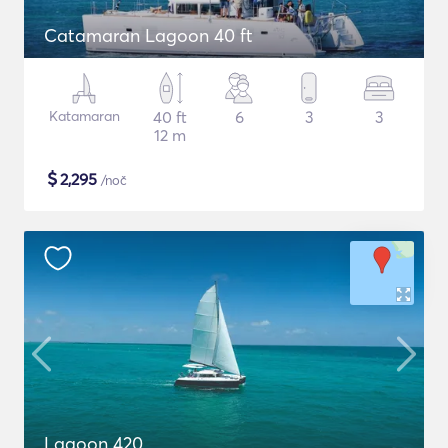
Catamaran Lagoon 40 ft
Katamaran
40 ft
6
3
3
12 m
$
2,295
/noč
Lagoon 420