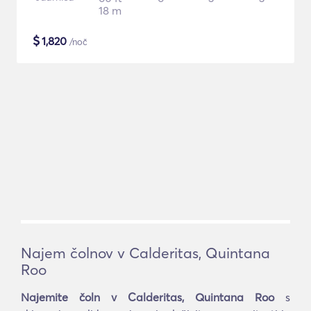
18 m
$
1,820
/noč
Najem čolnov v Calderitas, Quintana
Roo
Najemite čoln v Calderitas, Quintana Roo
s