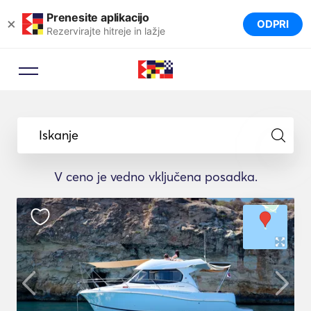
Prenesite aplikacijo
×
ODPRI
Rezervirajte hitreje in lažje
Iskanje
V ceno je vedno vključena posadka.