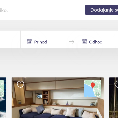
Dodajanje 
dko.