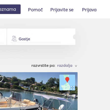
seznama
Pomoč
Prijavite se
Prijava
Gostje
razvrstite po:
>