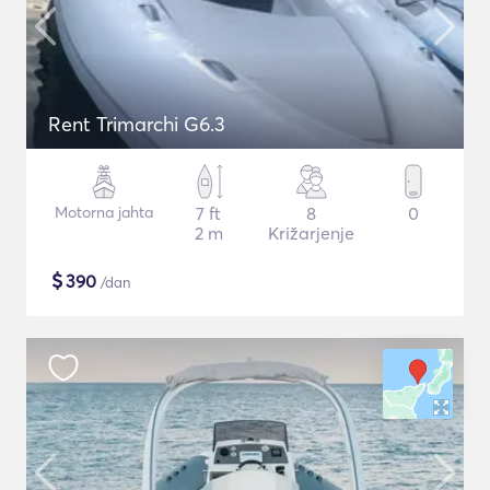
Rent Trimarchi G6.3
Motorna jahta
7 ft
8
0
2 m
Križarjenje
$
390
/dan