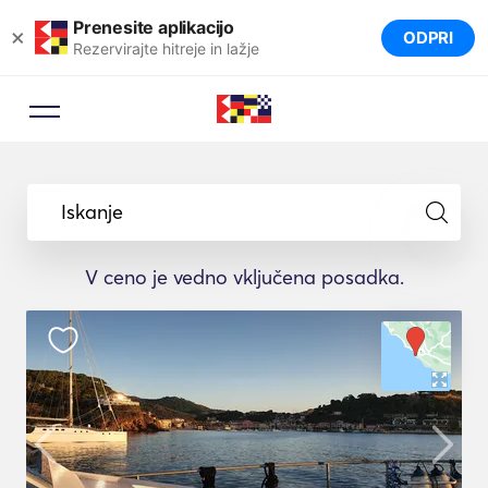
Prenesite aplikacijo
×
ODPRI
Rezervirajte hitreje in lažje
Iskanje
V ceno je vedno vključena posadka.