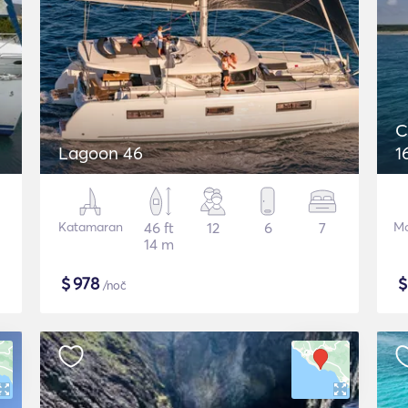
C
Lagoon 46
1
Katamaran
46 ft
12
6
7
Mo
14 m
$
978
/noč