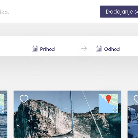
Dodajanje 
dko.