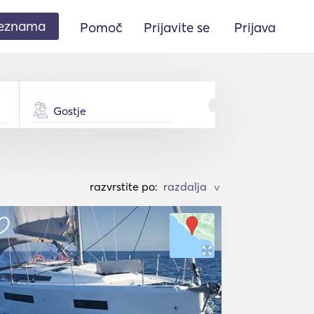
seznama
Pomoč
Prijavite se
Prijava
Gostje
razvrstite po:
>