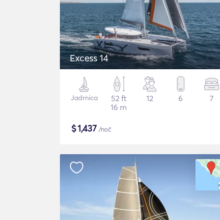
Excess 14
Jadrnica
52 ft
12
6
7
16 m
$
1,437
/noč