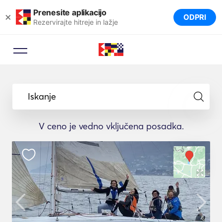
Prenesite aplikacijo
×
ODPRI
Rezervirajte hitreje in lažje
Iskanje
V ceno je vedno vključena posadka.