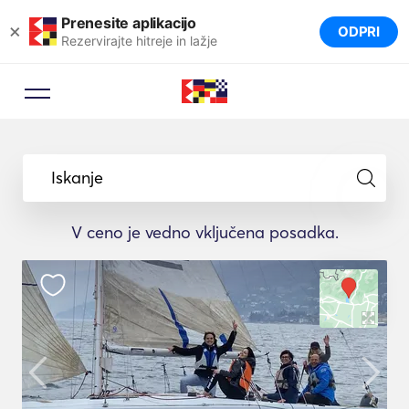
Prenesite aplikacijo
×
ODPRI
Rezervirajte hitreje in lažje
Iskanje
V ceno je vedno vključena posadka.