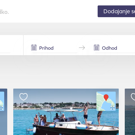
Dodajanje 
dko.