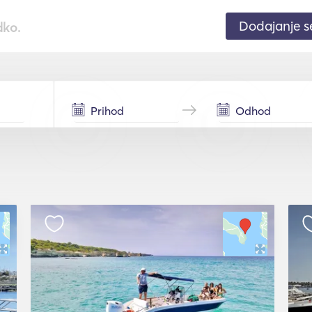
Dodajanje 
dko.