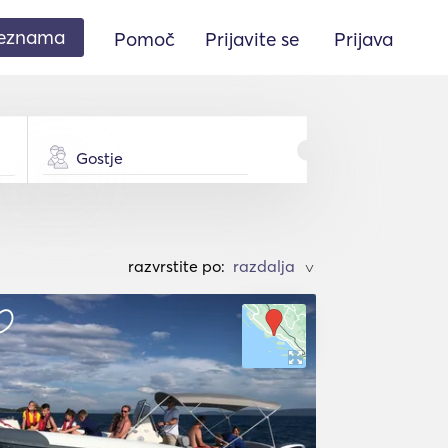
seznama
Pomoč
Prijavite se
Prijava
Gostje
razvrstite po:
>