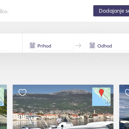
Dodajanje 
dko.